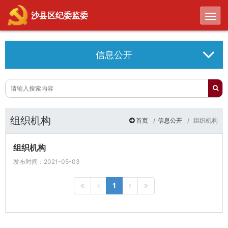
Toggl
沙县区纪委监委
信息公开
组织机构
首页
信息公开
组织机构
组织机构
发布时间：2021-05-03
1