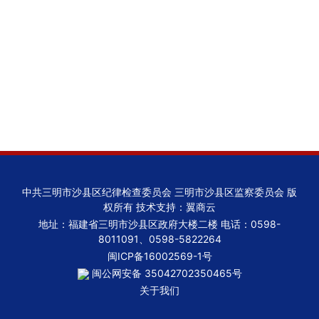
中共三明市沙县区纪律检查委员会 三明市沙县区监察委员会 版
权所有 技术支持：翼商云
地址：福建省三明市沙县区政府大楼二楼 电话：0598-
8011091、0598-5822264
闽ICP备16002569-1号
闽公网安备 35042702350465号
关于我们