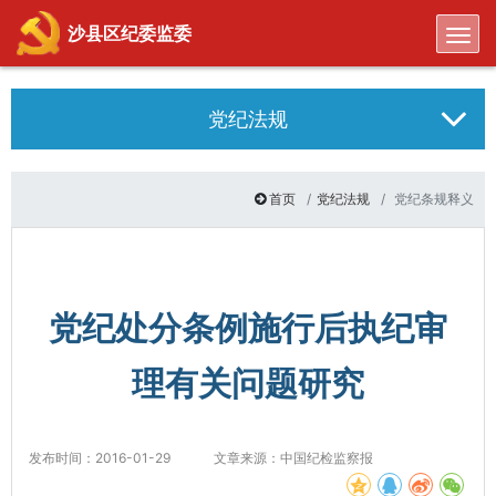
Toggl
沙县区纪委监委
党纪法规
首页
党纪法规
党纪条规释义
党纪处分条例施行后执纪审
理有关问题研究
发布时间：2016-01-29
文章来源：中国纪检监察报