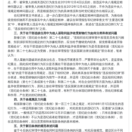
点，即：被审查人的相关违纪行为发生在2012年12月4日以后的，按违反中央八项规定精
神问题认定；被审查人的相关违纪行为发生在2012年12月4日之前的，不作为违反中央八
项规定精神问题认定，而是根据违纪行为的具体情况和当时党纪规定作出相应认定。
在纪律审查文书表述上，进一步凸显对违反中央八项规定精神问题的处理。为推动各
级党组织驰而不息地落实中央八项规定精神，建议在审理报告等纪律审查文书“主要违纪事
实”中，将被审查人违反中央八项规定精神问题单独列出来，表述在“违反政治纪律行为”之
后、“违反组织纪律行为”之前。
三、关于在干部选拔任用中为他人谋取利益并收受财物行为如何分类和表述问题
新修订的《党纪处分条例》第二十七条规定，“党组织在纪律审查中发现党员有贪污贿
赂、失职渎职等刑法规定的行为涉嫌犯罪的，应当给予撤销党内职务、留党察看或者开除
党籍处分”。对在干部选拔任用中为他人谋取利益并收受财物行为是否直接依据《党纪处分
条例》第二十七条认定为受贿，并放在审理报告“违反国家法律法规规定”部分表述，笔者
认为：
用人腐败问题破坏的是政治生态，导致劣币驱逐良币，严重带坏社会风气，是监督执
纪重点，因此拟对受贿行为区分是否属在干部选拔任用中为他人谋取利益分别表述。其
中，在干部选拔任用中为他人谋取利益并收受财物的，用纪律尺子衡量，该行为首
先“破”的是干部选拔任用规定，违反了组织纪律，因此将其放在审理报告“违反组织纪律”部
分表述，将收受财物的问题作为情节一并表述，并适用《党纪处分条例》违反组织纪律的
相应条款（第七十三条或第七十四条）和第二十七条。对在企业经营等方面为他人谋取利
益并收受财物的行为，原则上放在审理报告“违反国家法律法规规定”部分表述，并适用
《党纪处分条例》第二十七条。这样处理，有利于充分体现纪律审查特色，强化纪律权威
和作用，产生更好的纪律效果。
四、关于条规溯及力问题
根据新修订的《党纪处分条例》第一百三十三条之规定，对2016年1月1日后发生的违
纪行为，一律适用新修订的《党纪处分条例》。对此前发生的违纪行为，应遵循“从旧兼从
轻”原则，一般情况下仍适用2003年12月31日施行的《党纪处分条例》；只有在新修订的
《党纪处分条例》不认为是违纪或者处理较轻的，才适用新修订的《党纪处分条例》。但
在适用旧条例时，应注意贯彻和体现新条例的基本精神。
五、关于新旧条例的规范表述问题
鉴于今后执纪审理中将面临同时适用新旧条例的问题，对此应做规范。建议区分不同