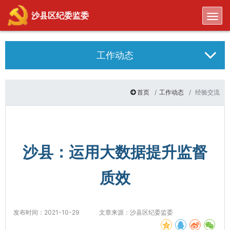
Toggl
沙县区纪委监委
工作动态
首页
工作动态
经验交流
沙县：运用大数据提升监督
质效
发布时间：2021-10-29
文章来源：沙县区纪委监委