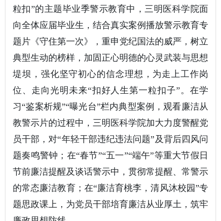
粒扣”的主题毕业季警示教育中，三明医科学院面
向全体应届毕业生，结合真实案例播放警示教育专
题片《守住第一次》，重申党纪国法的威严，树立
典型生动的榜样，加固正心明德的心灵武装与思想
堤坝，强化坚守初心的信念理想，为走上工作岗
位、走向光明未来“扣好人生第一粒扣子”。在学
习“鉴案析规”“曝光台”栏内典型案例，观看廉洁从
教警示片的过程中，三明医科学院加大力度警醒党
员干部，对“年轻干部违纪违法问题”及背后四风问
题奏鸣警钟；在“春节”“五一”“端午”等重大节假日
节前廉洁提醒及谈话警示中，贯彻常提醒、常警示
的常态廉洁教育；在“廉洁育桃李，清风沐校园”专
题思政课上，为党员干部培育廉洁从业厚土，筑牢
廉政思想防线。