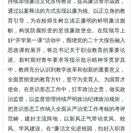
持续加强廉洁文化宣传教育，提高廉洁警示成效，
通过以案释法的方式实现以廉为镜、以正立身的教
育引导，为在校师生树立清正廉明的鲜明廉洁旗
帜，构筑防腐拒变的坚强廉政堡垒。在院领导上
好“开学第一课”活动中，围绕党的二十大报告融入
思政课程展开，将总书记关于职业教育的重要论
述、新时期对青年要求等指示批示精神等贯穿其
中，教师充分认识到教学改革和创新的重要意义，
全面贯彻党的教育方针，坚守为党育人、为国育才
使命。在意识形态工作中，扛牢政治之责，做实政
治监督，以监督管理持续严明政治纪律政治规矩，
把意识形态工作纳入全面从严治党工作考核的考评
范畴，建好主流阵地，以新风正气带动党风、校
风、学风建设。在“廉洁文化进校园，扣好入职首