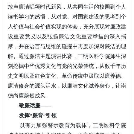
放声廉洁唱颂时代新风，从共同生活的校园到个人
读书学习的感悟，从对党、对国家建设的思考到个
人价值与社会价值实现的体会，充分展现对廉政建
设重要意义以及弘扬廉洁文化重要举措的深入揣
摩，并在语言与思维的碰撞中再度加深对廉洁的理
解。通过廉洁主题演讲比赛，三明医科学院师生深
刻挖掘中华优秀文化与党的光荣传统，从数千年历
史文明以及红色文化、革命传统中汲取以廉养德、
廉洁修身的源头活水，以廉洁文化滋养身心，让崇
德尚廉蔚然成风。
敬廉话廉——
发挥“廉育”引领
以有力加强警示教育为载体，三明医科学院