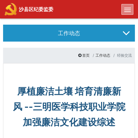
Toggl
沙县区纪委监委
工作动态
首页
工作动态
经验交流
厚植廉洁土壤 培育清廉新
风 --三明医学科技职业学院
加强廉洁文化建设综述