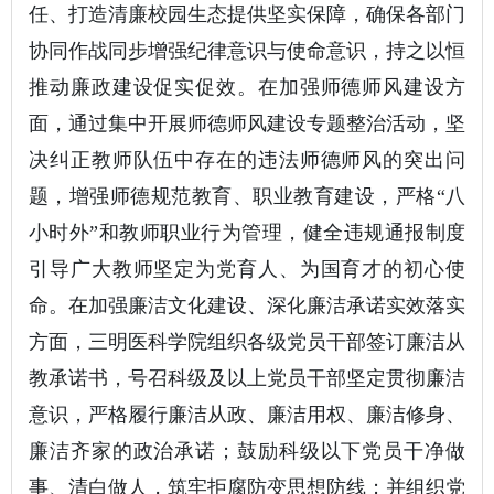
任、打造清廉校园生态提供坚实保障，确保各部门
协同作战同步增强纪律意识与使命意识，持之以恒
推动廉政建设促实促效。在加强师德师风建设方
面，通过集中开展师德师风建设专题整治活动，坚
决纠正教师队伍中存在的违法师德师风的突出问
题，增强师德规范教育、职业教育建设，严格“八
小时外”和教师职业行为管理，健全违规通报制度
引导广大教师坚定为党育人、为国育才的初心使
命。在加强廉洁文化建设、深化廉洁承诺实效落实
方面，三明医科学院组织各级党员干部签订廉洁从
教承诺书，号召科级及以上党员干部坚定贯彻廉洁
意识，严格履行廉洁从政、廉洁用权、廉洁修身、
廉洁齐家的政治承诺；鼓励科级以下党员干净做
事、清白做人，筑牢拒腐防变思想防线；并组织党