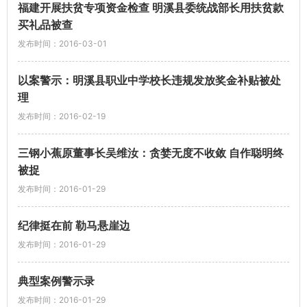
福建开展扶贫专项资金检查 明溪县委统战部长用扶贫款
买礼品被查
发布时间：2016-03-01
以案警示：明溪县职业中学校长违规发放奖金补贴被处
理
发布时间：2016-02-19
三钢小蕉原董事长吴维汝：贪婪无度不收敛 自作聪明终
被捉
发布时间：2016-01-29
纪律挺在前 勒马悬崖边
发布时间：2016-01-29
典型案例警示录
发布时间：2016-01-29